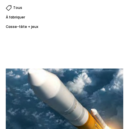
Tous
À fabriquer
Casse-tête + jeux