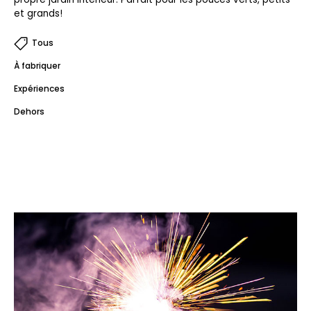
et grands!
Tous
À fabriquer
Expériences
Dehors