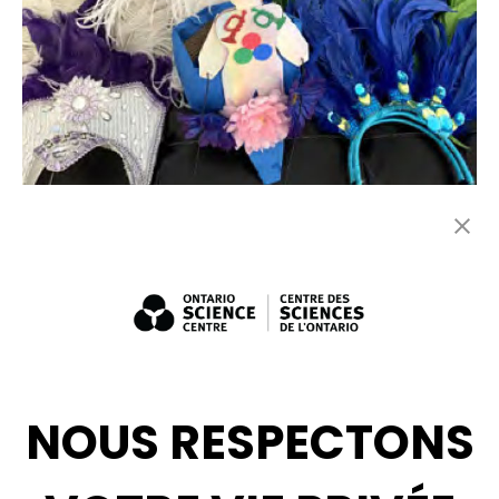
Le carnaval en tête
Vos menus objets deviennent un recyclage valorisant à
porter pour le carnaval.
Tous
À fabriquer
NOUS RESPECTONS