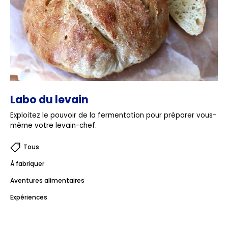
Labo du levain
Exploitez le pouvoir de la fermentation pour préparer vous-
même votre levain-chef.
Tous
À fabriquer
Aventures alimentaires
Expériences