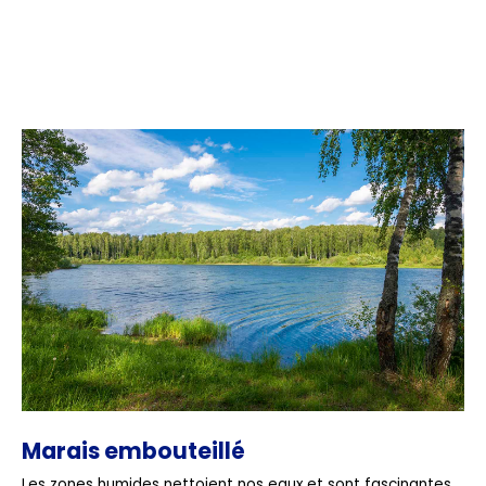
Marais embouteillé
Les zones humides nettoient nos eaux et sont fascinantes