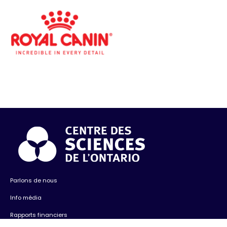
Parlons de nous
Info média
Rapports financiers