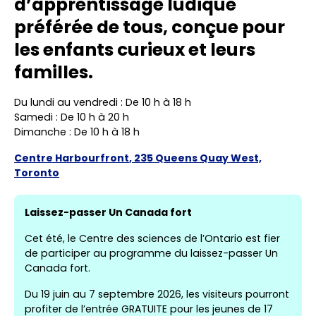
d’apprentissage ludique
préférée de tous, conçue pour
les enfants curieux et leurs
familles.
Du lundi au vendredi : De 10 h à 18 h
Samedi : De 10 h à 20 h
Dimanche : De 10 h à 18 h
Centre
Harbourfront
, 235 Queens Quay West,
Toronto
Laissez-passer Un Canada fort
Cet été, le Centre des sciences de l’Ontario est fier
de participer au programme du laissez-passer Un
Canada fort.
Du 19 juin au 7 septembre 2026, les visiteurs pourront
profiter de l’entrée GRATUITE pour les jeunes de 17