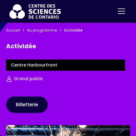
Accueil
Au programme
ActivIdée
ActivIdée
Centre Harbourfront
Grand public
Billetterie