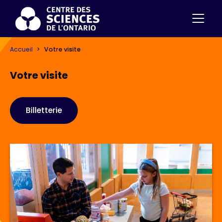
Accueil
Votre visite
Votre visite
Billetterie