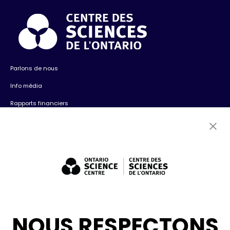
Parlons de nous
Info média
Rapports financiers
Contactez-nous
Emplois
Bénévolat
Expositions : ventes et location + consultation
Diversité, inclusion + antiracisme
Médias sociaux
NOUS RESPECTONS