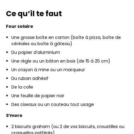
Ce qu’il te faut
Four solaire
Une grosse boîte en carton (boîte à pizza, boîte de
céréales ou boîte à gâteau)
Du papier d’aluminium
Une règle ou un bâton en bois (de 15 à 25 cm)
Un crayon à mine ou un marqueur
Du ruban adhésif
De la colle
Une feuille de papier noir
Des ciseaux ou un couteau tout usage
S’more
2 biscuits graham (ou 2 de vos biscuits, croustilles ou
craquelins préférés)