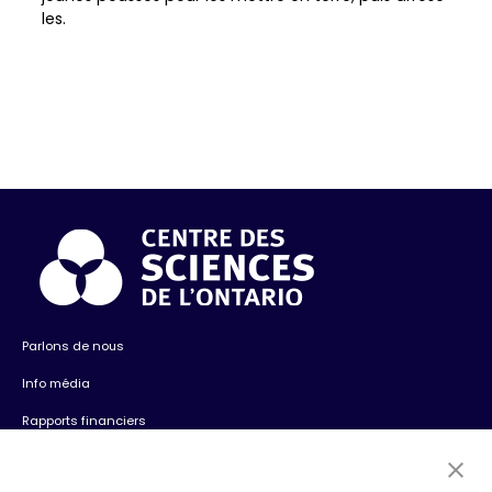
les.
Parlons de nous
Info média
Rapports financiers
Contactez-nous