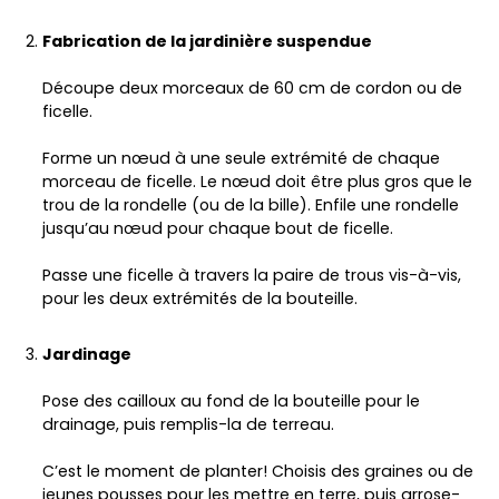
Fabrication de la jardinière suspendue
Découpe deux morceaux de 60 cm de cordon ou de
ficelle.
Forme un nœud à une seule extrémité de chaque
morceau de ficelle. Le nœud doit être plus gros que le
trou de la rondelle (ou de la bille). Enfile une rondelle
jusqu’au nœud pour chaque bout de ficelle.
Passe une ficelle à travers la paire de trous vis-à-vis,
pour les deux extrémités de la bouteille.
Jardinage
Pose des cailloux au fond de la bouteille pour le
drainage, puis remplis-la de terreau.
C’est le moment de planter! Choisis des graines ou de
jeunes pousses pour les mettre en terre, puis arrose-