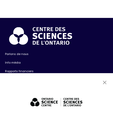
Parlons de nous
Info média
Rapports financiers
Contactez-nous
Emplois
Bénévolat
Expositions : ventes et location + consultation