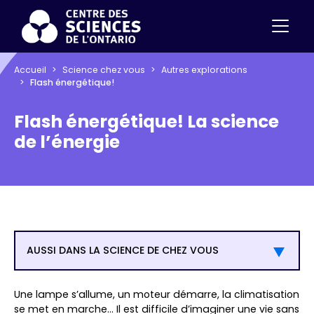
Accueil
Science chez vous
Autres explorations
Flash énergétique!
Flash énergétique! La science
de l’énergie
AUSSI DANS LA SCIENCE DE CHEZ VOUS
Une lampe s’allume, un moteur démarre, la climatisation
se met en marche… Il est difficile d’imaginer une vie sans