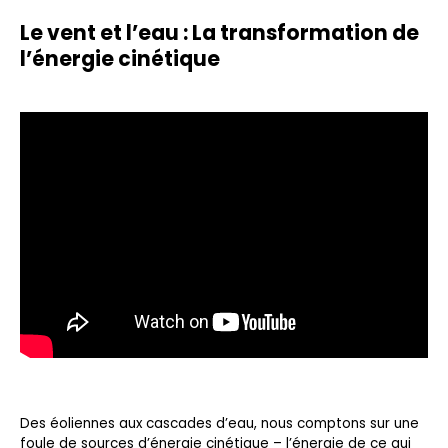
Le vent et l’eau : La transformation de
l’énergie cinétique
Des éoliennes aux cascades d’eau, nous comptons sur une
foule de sources d’énergie cinétique – l’énergie de ce qui