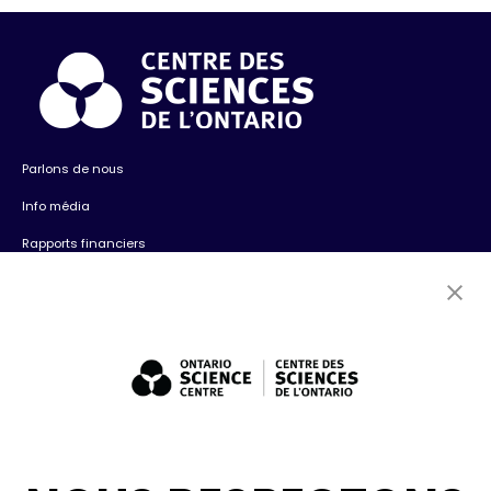
Parlons de nous
Info média
Rapports financiers
Contactez-nous
Emplois
Bénévolat
Expositions : ventes et location + consultation
Diversité, inclusion + antiracisme
Médias sociaux