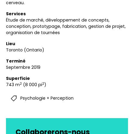
cerveau.
Services
Étude de marché, développement de concepts,
conception, prototypage, fabrication, gestion de projet,
organisation de tournées
Lieu
Toronto (Ontario)
Terminé
Septembre 2019
Superficie
2
2
743 m
(8 000 pi
)
Psychologie + Perception
Collaborerons-nous