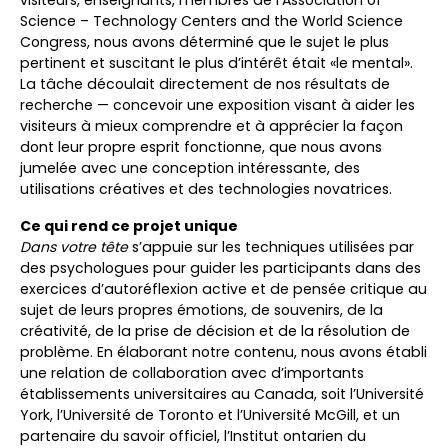
visiteurs, enseignants, membres de l’Association of
Science – Technology Centers and the World Science
Congress, nous avons déterminé que le sujet le plus
pertinent et suscitant le plus d’intérêt était «le mental».
La tâche découlait directement de nos résultats de
recherche — concevoir une exposition visant à aider les
visiteurs à mieux comprendre et à apprécier la façon
dont leur propre esprit fonctionne, que nous avons
jumelée avec une conception intéressante, des
utilisations créatives et des technologies novatrices.
Ce qui rend ce projet unique
Dans votre tête
s’appuie sur les techniques utilisées par
des psychologues pour guider les participants dans des
exercices d’autoréflexion active et de pensée critique au
sujet de leurs propres émotions, de souvenirs, de la
créativité, de la prise de décision et de la résolution de
problème. En élaborant notre contenu, nous avons établi
une relation de collaboration avec d’importants
établissements universitaires au Canada, soit l’Université
York, l’Université de Toronto et l’Université McGill, et un
partenaire du savoir officiel, l’Institut ontarien du