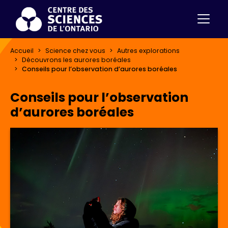
Accueil
Science chez vous
Autres explorations
Découvrons les aurores boréales
Conseils pour l’observation d’aurores boréales
Conseils pour l’observation
d’aurores boréales