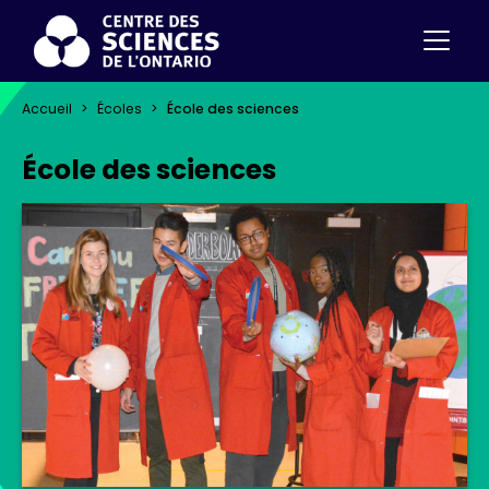
Accueil
Écoles
École des sciences
École des sciences