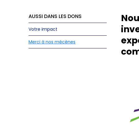
Nou
AUSSI DANS LES DONS
inve
Votre impact
exp
Merci à nos mécènes
com