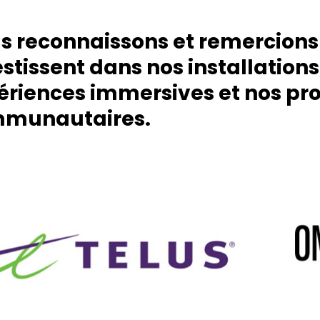
s reconnaissons et remercions 
stissent dans nos installations
ériences immersives et nos p
munautaire
s.