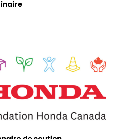
inaire
enaire de soutien