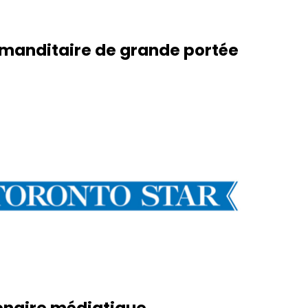
anditaire de grande portée
enaire médiatique