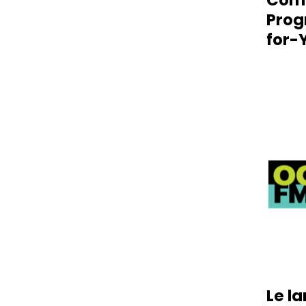
Prog
for-
Le l