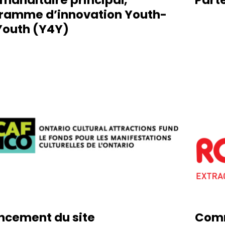
ramme d’innovation Youth-
Youth (Y4Y)
ancement du site
Comm