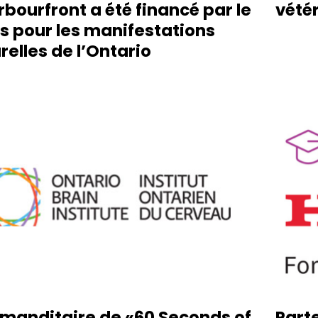
rbourfront a été financé par le
vétér
s pour les manifestations
relles de l’Ontario
anditaire de «60 Seconds of
Part