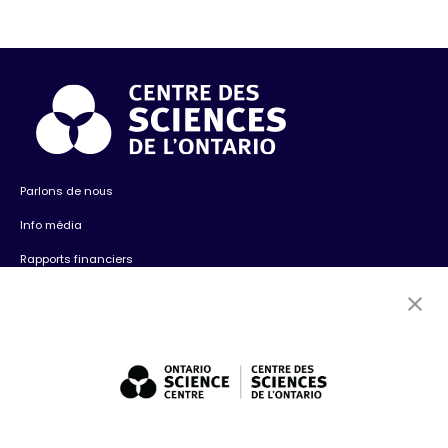
Parlons de nous
Info média
Rapports financiers
Contactez-nous
Emplois
Bénévolat
Expositions : ventes et location + consultation
Diversité, inclusion + antiracisme