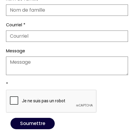
Courriel
*
Message
*
Soumettre